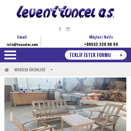
Email
Müşteri Hattı
+90532 229 90 04
info@tuncelas.com
TEKLİF İSTEK FORMU
-
MOBİLYA ÜRÜNLERİ