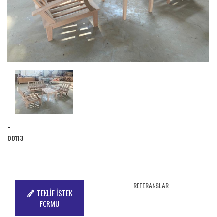
-
00113
REFERANSLAR
TEKLİF İSTEK
FORMU