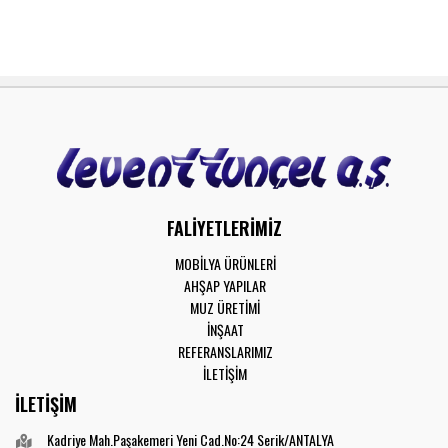
FALİYETLERİMİZ
MOBİLYA ÜRÜNLERİ
AHŞAP YAPILAR
MUZ ÜRETİMİ
İNŞAAT
REFERANSLARIMIZ
İLETİŞİM
İLETİŞİM
Kadriye Mah.Paşakemeri Yeni Cad.No:24 Serik/ANTALYA