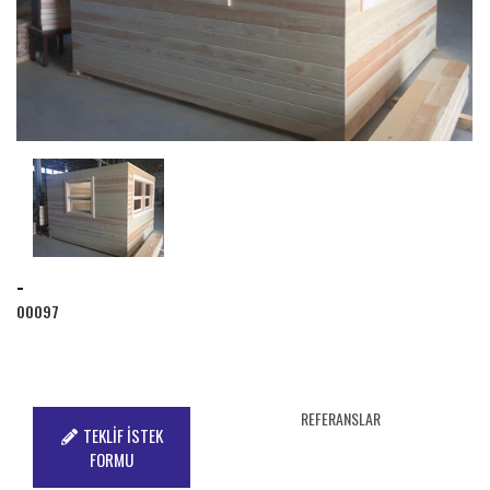
-
00097
REFERANSLAR
TEKLİF İSTEK
FORMU